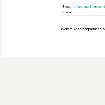
Email:
t.faure(at)uni-luebeck.
Phone:
Weitere Ansprechpartner si